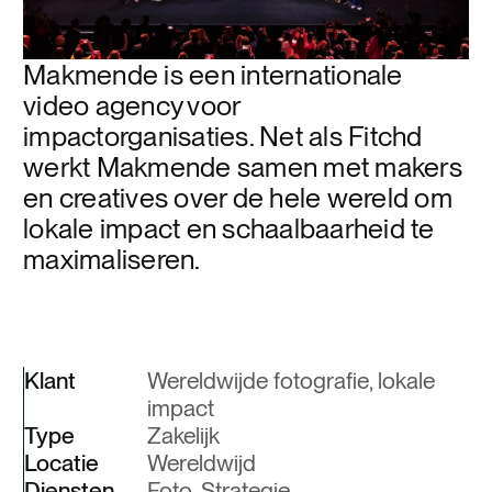
Makmende is een internationale
video agency voor
impactorganisaties. Net als Fitchd
werkt Makmende samen met makers
en creatives over de hele wereld om
lokale impact en schaalbaarheid te
maximaliseren.
Klant
Wereldwijde fotografie, lokale
impact
Type
Zakelijk
Locatie
Wereldwijd
Diensten
Foto, Strategie