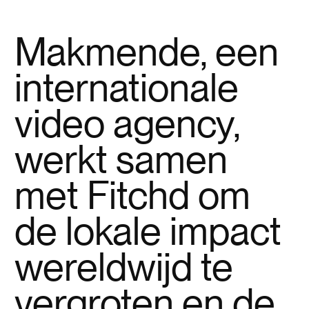
Makmende, een
internationale
video agency,
werkt samen
met Fitchd om
de lokale impact
wereldwijd te
vergroten en de